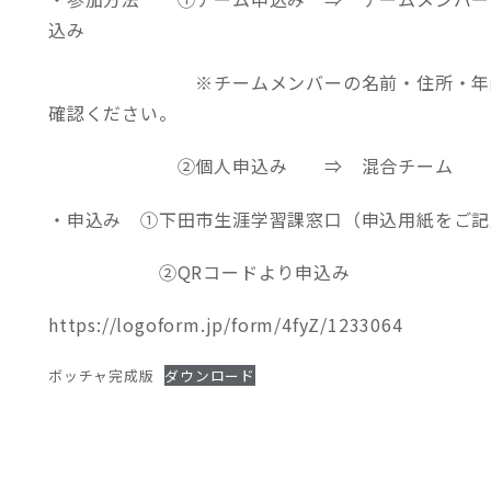
込み
※チームメンバーの名前・住所・年齢・
確認ください。
②個人申込み ⇒ 混合チーム
・申込み ①下田市生涯学習課窓口（申込用紙をご記
②QRコードより申込み
https://logoform.jp/form/4fyZ/1233064
ボッチャ完成版
ダウンロード