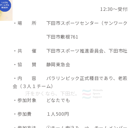
12:30～受付開
・場 所 下田市スポーツセンター（サンワーク
下田市敷根761
・共 催 下田市スポーツ推進委員会、下田市社
・協 賛 静岡東急会
・内 容 パラリンピック正式種目であり、老若
会（３人１チーム）
・参加対象 どなたでも
・参加費 １人500円
・参加方法 ①チーム申込み ⇒ チームメンバー