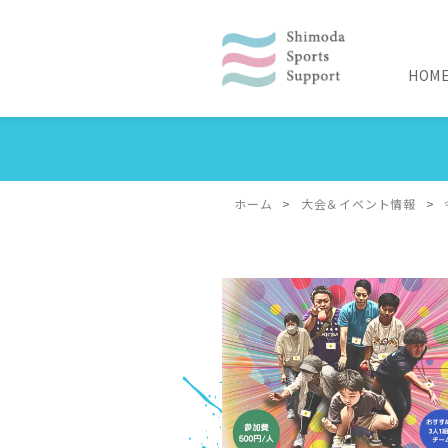
HOM
Skip
to
content
ホーム
>
大会＆イベント情報
>