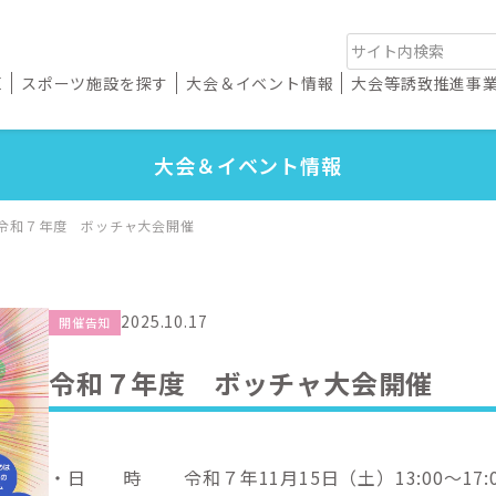
E
スポーツ施設を探す
大会＆イベント情報
大会等誘致推進事
大会＆イベント情報
令和７年度 ボッチャ大会開催
2025.10.17
開催告知
令和７年度 ボッチャ大会開催
・日 時 令和７年11月15日（土）13:00～17:0