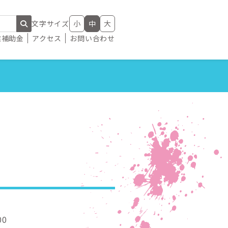
文字サイズ
小
中
大
業補助金
アクセス
お問い合わせ
0