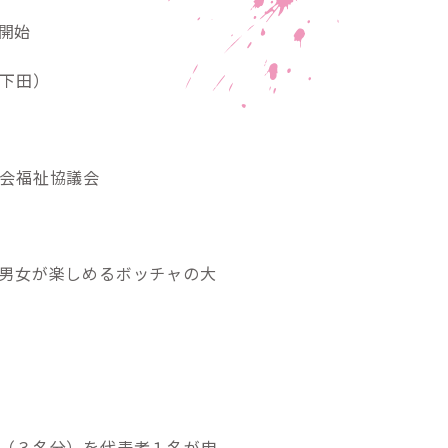
始
下田）
会福祉協議会
男女が楽しめるボッチャの大
（３名分）を代表者１名が申